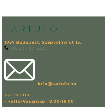
TARTUFO
1037 Budapest, Szépvölgyi út 15.
+36 30 457 4203
info@tartufo.hu
Nyitvatartás:
• Hétfő-Vasárnap : 8:00-16:00