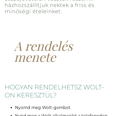
házhozszállítjuk nektek a friss és
minőségi ételeinket.
A rendelés
menete
HOGYAN RENDELHETSZ WOLT-
ON KERESZTÜL?
Nyomd meg Wolt-gombot.
Nyisd meg a Wolt alkalmazást a telefonodon