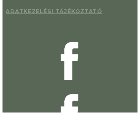
ADATKEZELÉSI TÁJÉKOZTATÓ