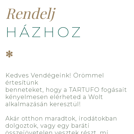
Rendelj
HÁZHOZ
✻
Kedves Vendégeink! Örömmel
értesítünk
benneteket, hogy a TARTUFO fogásait
kényelmesen elérheted a Wolt
alkalmazásán keresztül!
Akár otthon maradtok, irodátokban
dolgoztok, vagy egy baráti
összejövetelen vesztek részt, mi