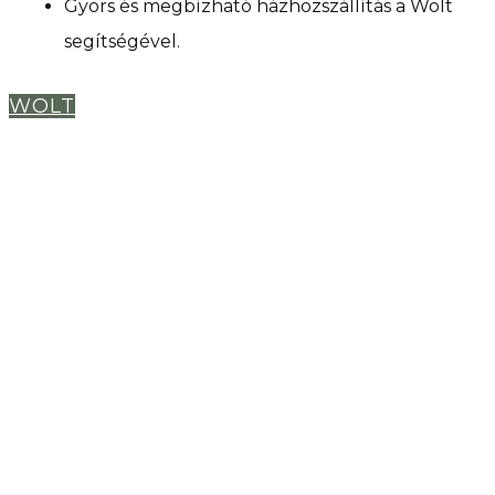
Gyors és megbízható házhozszállítás a Wolt
segítségével.
WOLT