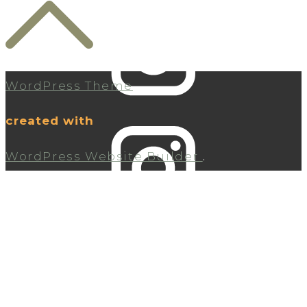
WordPress Theme
created with
WordPress Website Builder
.